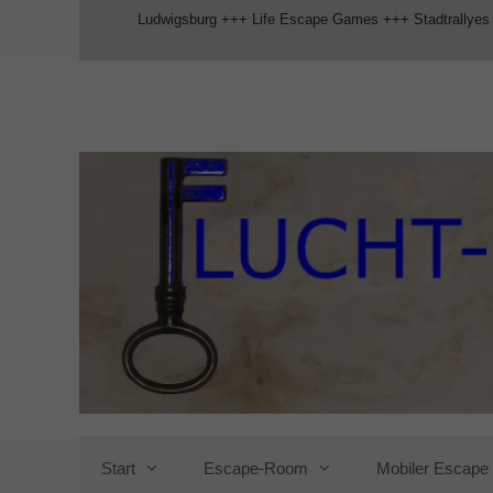
Zum
Ludwigsburg +++ Life Escape Games +++ Stadtrallyes
Inhalt
springen
Start
Escape-Room
Mobiler Escap