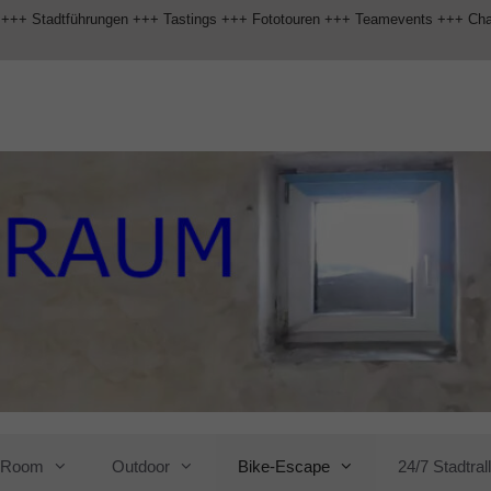
 +++ Stadtführungen +++ Tastings +++ Fototouren +++ Teamevents +++ Ch
e Room
Outdoor
Bike-Escape
24/7 Stadtral