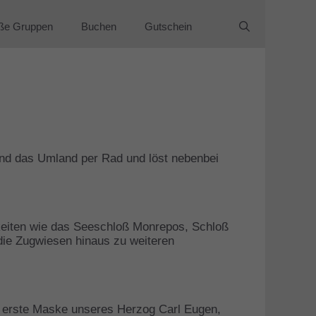
ße Gruppen
Buchen
Gutschein
nd das Umland per Rad und löst nebenbei
keiten wie das Seeschloß Monrepos, Schloß
 die Zugwiesen hinaus zu weiteren
ie erste Maske unseres Herzog Carl Eugen,