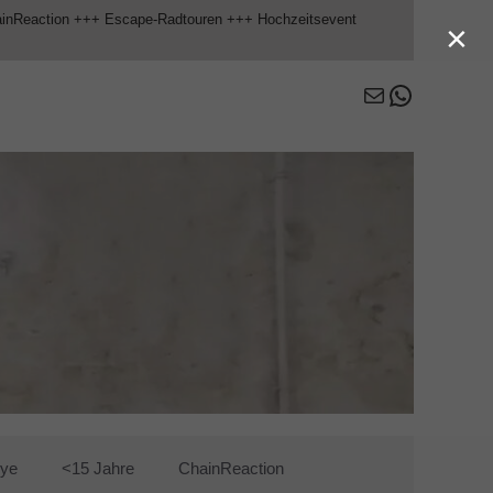
ainReaction +++ Escape-Radtouren +++ Hochzeitsevent
×
E-Mail
WhatsAp
lye
<15 Jahre
ChainReaction