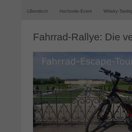
LBerotisch
Hochzeits-Event
Whisky-Tastin
Fahrrad-Rallye: Die 