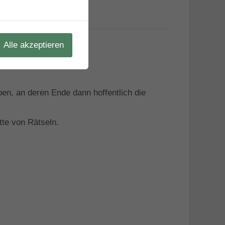
Alle akzeptieren
ben, an deren Ende dann hoffentlich die
tte von Rätseln.