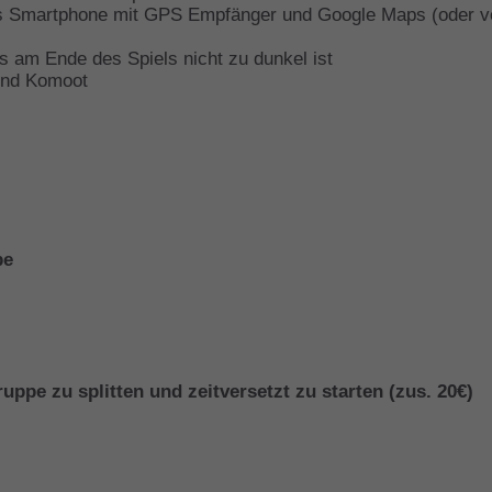
ges Smartphone mit GPS Empfänger und Google Maps (oder v
es am Ende des Spiels nicht zu dunkel ist
 und Komoot
pe
ppe zu splitten und zeitversetzt zu starten (zus. 20€)