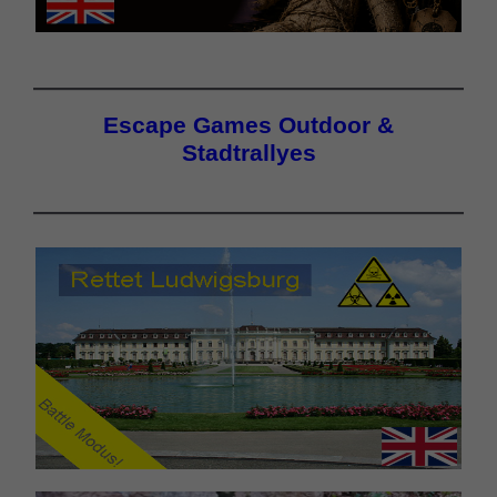
Escape Games Outdoor &
Stadtrallyes